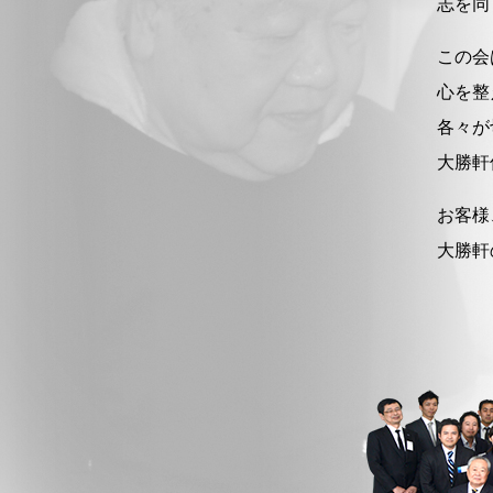
志を同
この会
心を整
各々が
大勝軒
お客様
大勝軒