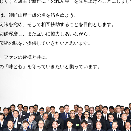
じくする店主で新たに「のれん会」を立ち上げることにしまし
は、師匠山岸一雄の名を汚さぬよう、
え味を究め、そして相互扶助することを目的とします。
切磋琢磨し、また互いに協力しあいながら、
伝統の味をご提供していきたいと思います。
、ファンの皆様と共に、
の「味と心」を守っていきたいと願っています。