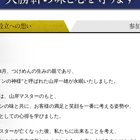
5年4月、つけめんの生みの親であり、
メンの神様”と呼ばれた山岸一雄が永眠いたしました。
は、山岸マスターのもと、
ンの味と共に、お客様の満足と笑顔を一番に考える姿勢や、
としての心得を学びました。
スターが亡くなった後、私たちに出来ることを考え、